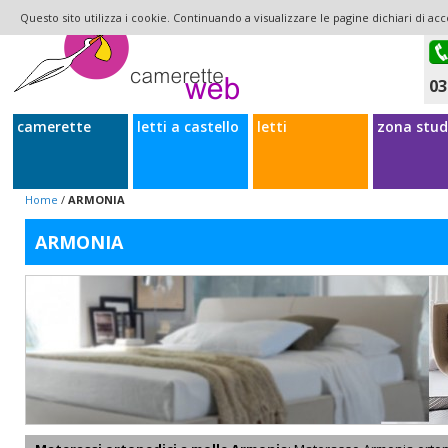
Questo sito utilizza i cookie. Continuando a visualizzare le pagine dichiari di acc
03
camerette
letti a castello
letti
zona stud
Home
/
ARMONIA
ARMONIA