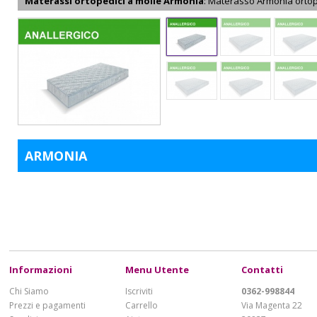
Materassi ortopedici a molle Armonia
: Materasso Armonia orto
ARMONIA
Informazioni
Menu Utente
Contatti
Chi Siamo
Iscriviti
0362-998844
Prezzi e pagamenti
Carrello
Via Magenta 22