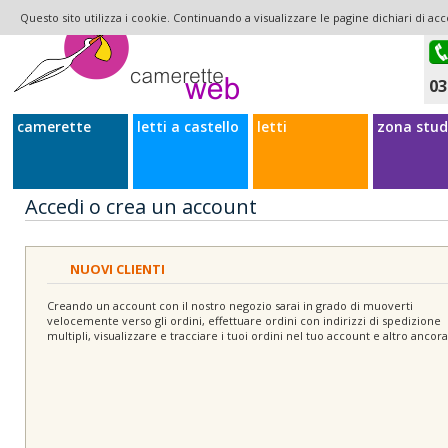
Questo sito utilizza i cookie. Continuando a visualizzare le pagine dichiari di acc
03
camerette
letti a castello
letti
zona stud
Accedi o crea un account
NUOVI CLIENTI
Creando un account con il nostro negozio sarai in grado di muoverti
velocemente verso gli ordini, effettuare ordini con indirizzi di spedizione
multipli, visualizzare e tracciare i tuoi ordini nel tuo account e altro ancora