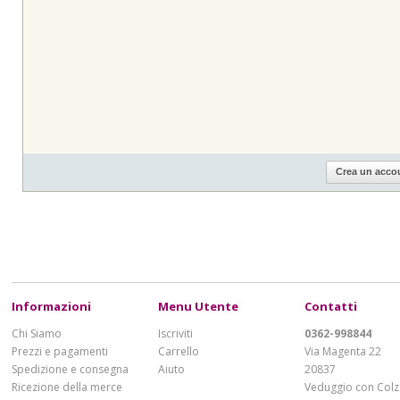
Crea un acco
Informazioni
Menu Utente
Contatti
Chi Siamo
Iscriviti
0362-998844
Prezzi e pagamenti
Carrello
Via Magenta 22
Spedizione e consegna
Aiuto
20837
Ricezione della merce
Veduggio con Colz