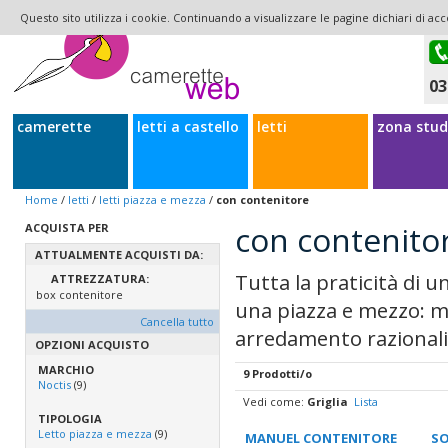
Questo sito utilizza i cookie. Continuando a visualizzare le pagine dichiari di acc
03
camerette
letti a castello
letti
zona stud
Home
/
letti
/
letti piazza e mezza
/
con contenitore
con contenito
ACQUISTA PER
ATTUALMENTE ACQUISTI DA:
Tutta la praticità di u
ATTREZZATURA:
box contenitore
una piazza e mezzo: mo
Cancella tutto
arredamento razionali
OPZIONI ACQUISTO
MARCHIO
9 Prodotti/o
Noctis
(9)
Vedi come:
Griglia
Lista
TIPOLOGIA
Letto piazza e mezza
(9)
MANUEL CONTENITORE
SO