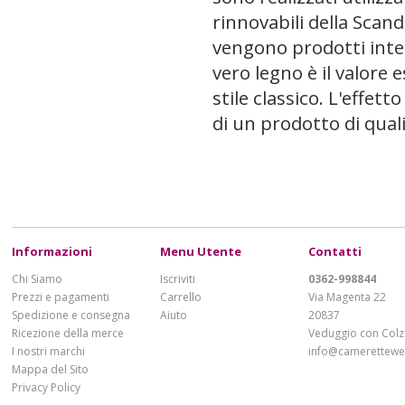
rinnovabili della Scand
vengono prodotti inter
vero legno è il valore 
stile classico. L'effet
di un prodotto di quali
Informazioni
Menu Utente
Contatti
Chi Siamo
Iscriviti
0362-998844
Prezzi e pagamenti
Carrello
Via Magenta 22
Spedizione e consegna
Aiuto
20837
Ricezione della merce
Veduggio con Colz
I nostri marchi
info@cameretteweb
Mappa del Sito
Privacy Policy