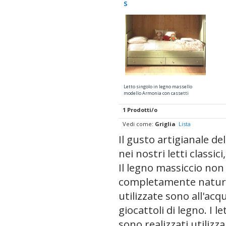
S
Letto singolo in legno massello
modello Armonia con cassetti
1 Prodotti/o
Vedi come:
Griglia
Lista
Il gusto artigianale de
nei nostri letti classic
Il legno massiccio non
completamente natural
utilizzate sono all'acq
giocattoli di legno. I 
sono realizzati utiliz