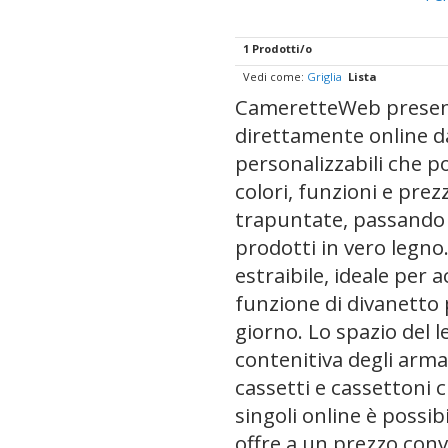
1 Prodotti/o
Vedi come:
Griglia
Lista
CameretteWeb presenta 
direttamente online d
personalizzabili che p
colori, funzioni e prez
trapuntate, passando pe
prodotti in vero legno
estraibile, ideale per
funzione di divanetto p
giorno. Lo spazio del 
contenitiva degli arma
cassetti e cassettoni c
singoli online è poss
offre a un prezzo conv