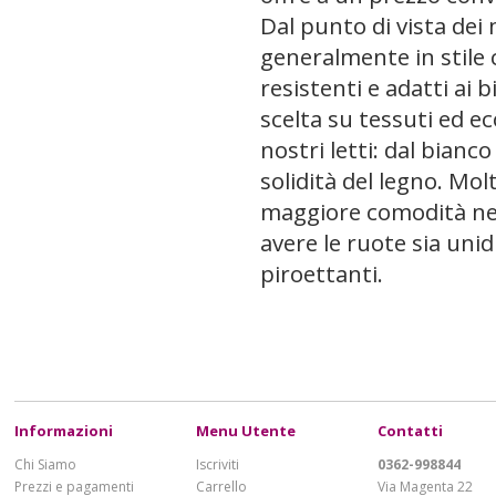
Dal punto di vista dei 
generalmente in stile c
resistenti e adatti ai b
scelta su tessuti ed ec
nostri letti: dal bianc
solidità del legno. Mol
maggiore comodità nello
avere le ruote sia unidi
piroettanti.
Informazioni
Menu Utente
Contatti
Chi Siamo
Iscriviti
0362-998844
Prezzi e pagamenti
Carrello
Via Magenta 22