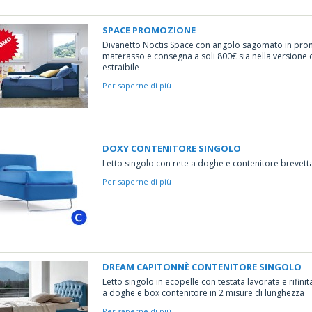
SPACE PROMOZIONE
Divanetto Noctis Space con angolo sagomato in prom
materasso e consegna a soli 800€ sia nella versione 
estraibile
Per saperne di più
DOXY CONTENITORE SINGOLO
Letto singolo con rete a doghe e contenitore brevet
Per saperne di più
DREAM CAPITONNÈ CONTENITORE SINGOLO
Letto singolo in ecopelle con testata lavorata e rifi
a doghe e box contenitore in 2 misure di lunghezza
Per saperne di più