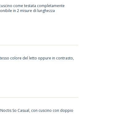
 cuscino come testata completamente
onibile in 2 misure di lunghezza
tesso colore del letto oppure in contrasto,
e Noctis So Casual, con cuscino con doppio