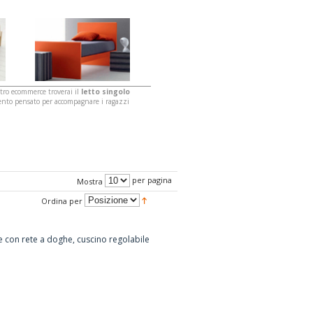
stro ecommerce troverai il
letto singolo
mento pensato per accompagnare i ragazzi
per pagina
Mostra
Ordina per
e con rete a doghe, cuscino regolabile