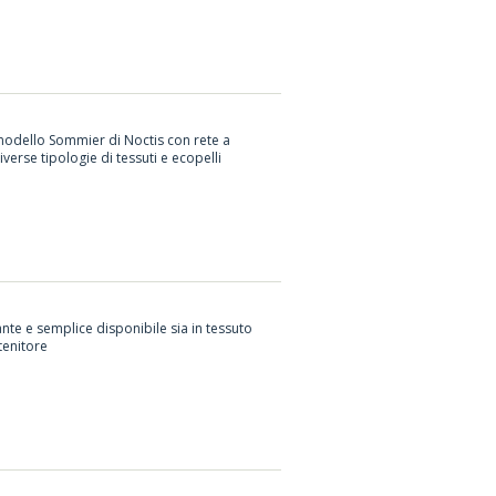
 modello Sommier di Noctis con rete a
erse tipologie di tessuti e ecopelli
te e semplice disponibile sia in tessuto
tenitore